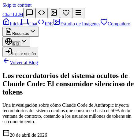
Skip to content
Chat LLM
Inicio
Chat
IDE
Estudio de Imágenes
Compañero
Recursos
🇪🇸
Iniciar sesión
Volver al Blog
Los recordatorios del sistema ocultos de
Claude Code: El consumidor silencioso de
tokens
Una investigación sobre cómo Claude Code de Anthropic inyecta
recordatorios del sistema ocultos que consumen hasta el 50% de tu
ventana de contexto, costando a los usuarios millones de tokens sin
su conocimiento.
20 de abril de 2026