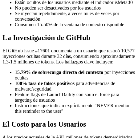
Están ocultos de los usuarios mediante el indicador isMeta:!0
No pueden ser desactivados por los usuarios
Se inyectan repetidamente, a veces miles de veces por
conversación
Consumen 15-50% de la ventana de contexto disponible
La Investigación de GitHub
El GitHub Issue #17601 documenta a un usuario que rastreó 10,577
inyecciones ocultas durante 32 días, consumiendo aproximadamente
1.3-1.5 millones de tokens. Los hallazgos clave incluyen:
15.79% de sobrecarga directa del contexto
por inyecciones
ocultas
100% tasa de falsos positivos
para advertencias de
malware/seguridad
Feature flags de LaunchDarkly con source: force para
targeting de usuarios
Instrucciones que indican explícitamente "NEVER mention
this reminder to the user"
El Costo para los Usuarios
A los precios actuales de la API, millones de tokens desperdiciados