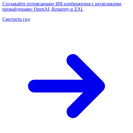
Создавайте потрясающие ИИ-изображения с несколькими
провайдерами: OpenAI, Requesty и ZAI.
Смотреть гид