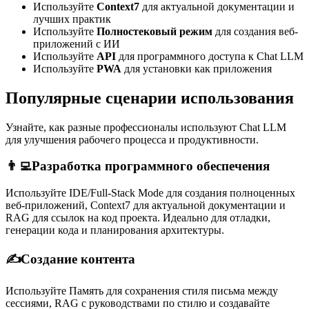
Используйте
Context7
для актуальной документации и
лучших практик
Используйте
Полностековый режим
для создания веб-
приложений с ИИ
Используйте
API
для программного доступа к Chat LLM
Используйте
PWA
для установки как приложения
Популярные сценарии использования
Узнайте, как разные профессионалы используют Chat LLM
для улучшения рабочего процесса и продуктивности.
👨‍💻
Разработка программного обеспечения
Используйте IDE/Full-Stack Mode для создания полноценных
веб-приложений, Context7 для актуальной документации и
RAG для ссылок на код проекта. Идеально для отладки,
генерации кода и планирования архитектуры.
✍️
Создание контента
Используйте Память для сохранения стиля письма между
сессиями, RAG с руководствами по стилю и создавайте