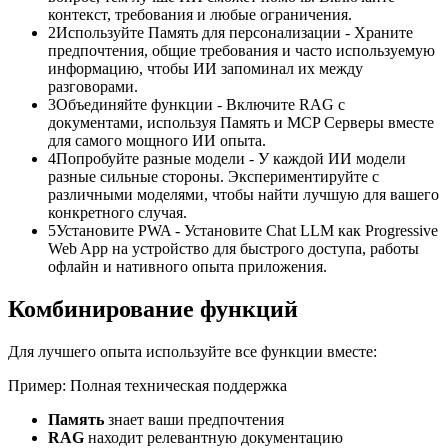
контекст, требования и любые ограничения.
2
Используйте Память для персонализации - Храните
предпочтения, общие требования и часто используемую
информацию, чтобы ИИ запоминал их между
разговорами.
3
Объединяйте функции - Включите RAG с
документами, используя Память и MCP Серверы вместе
для самого мощного ИИ опыта.
4
Попробуйте разные модели - У каждой ИИ модели
разные сильные стороны. Экспериментируйте с
различными моделями, чтобы найти лучшую для вашего
конкретного случая.
5
Установите PWA - Установите Chat LLM как Progressive
Web App на устройство для быстрого доступа, работы
офлайн и нативного опыта приложения.
Комбинирование функций
Для лучшего опыта используйте все функции вместе:
Пример: Полная техническая поддержка
Память
знает ваши предпочтения
RAG
находит релевантную документацию