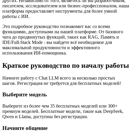
других. Независимо от того, являетесь ли вы разработчиком,
писателем, исследователем или бизнес-профессионалом, наша
платформа предоставляет инструменты для более умной
работы с ИИ.
Это подробное руководство познакомит вас со всеми
функциями, доступными на нашей платформе. От базового
чата до продвинутых функций, таких как RAG, Память и
IDE/Full-Stack Mode - вы найдете всё необходимое для
максимальной продуктивности и эффективного
использования ИИ-помощника.
Краткое руководство по началу работы
Начните работу с Chat LLM всего за несколько простых
шагов. Регистрация не требуется для бесплатных моделей!
Выберите модель
Выберите из более чем 35 бесплатных моделей или 300+
премиум моделей. Бесплатные модели, такие как DeepSeek,
Qwen и Llama, доступны без регистрации.
Начните общение