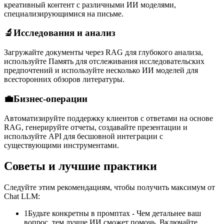
креативный контент с различными ИИ моделями,
специализирующимися на письме.
🔬
Исследования и анализ
Загружайте документы через RAG для глубокого анализа,
используйте Память для отслеживания исследовательских
предпочтений и используйте несколько ИИ моделей для
всесторонних обзоров литературы.
💼
Бизнес-операции
Автоматизируйте поддержку клиентов с ответами на основе
RAG, генерируйте отчеты, создавайте презентации и
используйте API для бесшовной интеграции с
существующими инструментами.
Советы и лучшие практики
Следуйте этим рекомендациям, чтобы получить максимум от
Chat LLM:
1
Будьте конкретны в промптах - Чем детальнее ваш
вопрос, тем лучше ИИ сможет помочь. Включайте