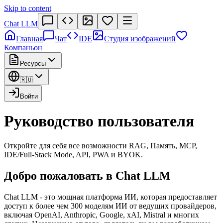
Skip to content
Chat LLM
Главная
Чат
IDE
Студия изображений
Компаньон
Ресурсы
🇷🇺
Войти
Руководство пользователя
Откройте для себя все возможности RAG, Память, MCP,
IDE/Full-Stack Mode, API, PWA и BYOK.
Добро пожаловать в Chat LLM
Chat LLM - это мощная платформа ИИ, которая предоставляет
доступ к более чем 300 моделям ИИ от ведущих провайдеров,
включая OpenAI, Anthropic, Google, xAI, Mistral и многих