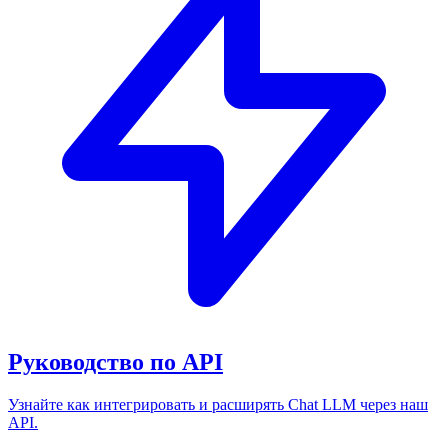
Руководство по API
Узнайте как интегрировать и расширять Chat LLM через наш
API.