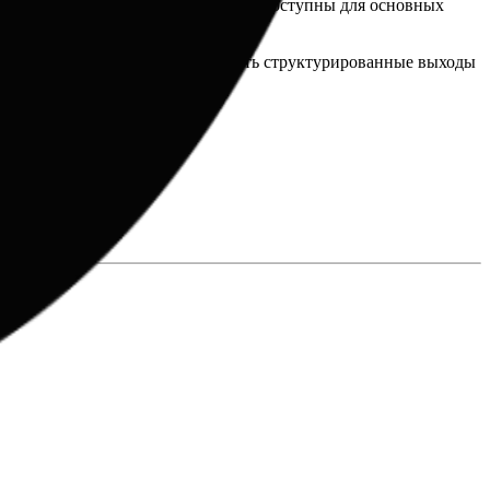
аботчика и получить API ключ. SDK доступны для основных
ания. Рекомендуется использовать структурированные выходы
але разработчиков xAI.