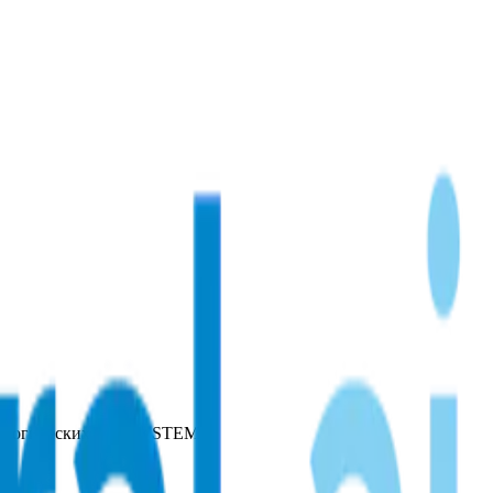
 логических задач и STEM.