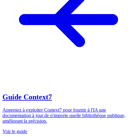
Guide Context7
Apprenez à exploiter Context7 pour fournir à l'IA une
documentation à jour de n'importe quelle bibliothèque publique,
améliorant la précision.
Voir le guide