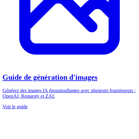
Guide de génération d'images
Générez des images IA époustouflantes avec plusieurs fournisseurs :
OpenAI, Requesty et ZAI.
Voir le guide