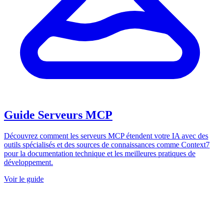
Guide Serveurs MCP
Découvrez comment les serveurs MCP étendent votre IA avec des
outils spécialisés et des sources de connaissances comme Context7
pour la documentation technique et les meilleures pratiques de
développement.
Voir le guide