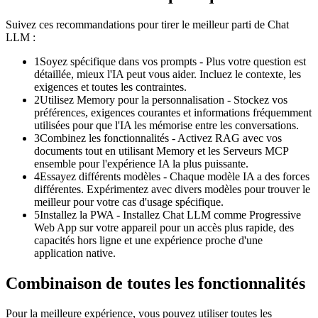
Suivez ces recommandations pour tirer le meilleur parti de Chat
LLM :
1
Soyez spécifique dans vos prompts - Plus votre question est
détaillée, mieux l'IA peut vous aider. Incluez le contexte, les
exigences et toutes les contraintes.
2
Utilisez Memory pour la personnalisation - Stockez vos
préférences, exigences courantes et informations fréquemment
utilisées pour que l'IA les mémorise entre les conversations.
3
Combinez les fonctionnalités - Activez RAG avec vos
documents tout en utilisant Memory et les Serveurs MCP
ensemble pour l'expérience IA la plus puissante.
4
Essayez différents modèles - Chaque modèle IA a des forces
différentes. Expérimentez avec divers modèles pour trouver le
meilleur pour votre cas d'usage spécifique.
5
Installez la PWA - Installez Chat LLM comme Progressive
Web App sur votre appareil pour un accès plus rapide, des
capacités hors ligne et une expérience proche d'une
application native.
Combinaison de toutes les fonctionnalités
Pour la meilleure expérience, vous pouvez utiliser toutes les